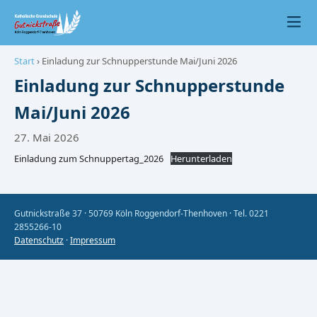
Start
› Einladung zur Schnupperstunde Mai/Juni 2026
Einladung zur Schnupperstunde
Mai/Juni 2026
27. Mai 2026
Einladung zum Schnuppertag_2026
Herunterladen
Gutnickstraße 37 · 50769 Köln Roggendorf-Thenhoven · Tel. 0221
2855266-10
Datenschutz
·
Impressum